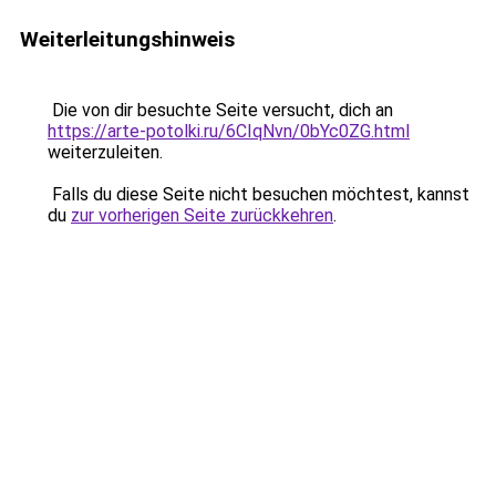
Weiterleitungshinweis
Die von dir besuchte Seite versucht, dich an
https://arte-potolki.ru/6CIqNvn/0bYc0ZG.html
weiterzuleiten.
Falls du diese Seite nicht besuchen möchtest, kannst
du
zur vorherigen Seite zurückkehren
.