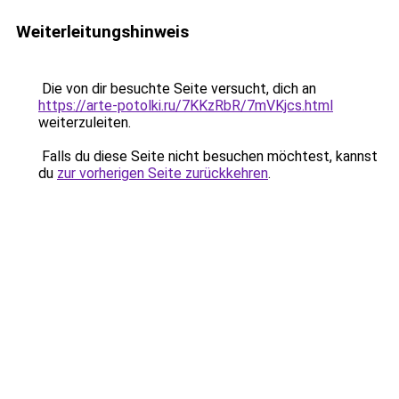
Weiterleitungshinweis
Die von dir besuchte Seite versucht, dich an
https://arte-potolki.ru/7KKzRbR/7mVKjcs.html
weiterzuleiten.
Falls du diese Seite nicht besuchen möchtest, kannst
du
zur vorherigen Seite zurückkehren
.