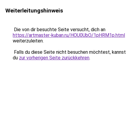
Weiterleitungshinweis
Die von dir besuchte Seite versucht, dich an
https://artmaster-kuban.ru/HOU0UbO/1pHRM1p.html
weiterzuleiten.
Falls du diese Seite nicht besuchen möchtest, kannst
du
zur vorherigen Seite zurückkehren
.