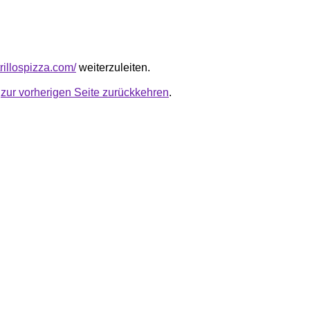
trillospizza.com/
weiterzuleiten.
u
zur vorherigen Seite zurückkehren
.