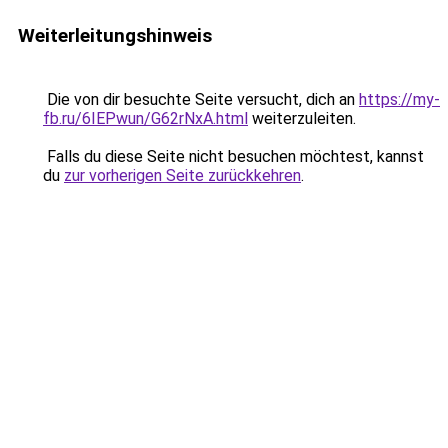
Weiterleitungshinweis
Die von dir besuchte Seite versucht, dich an
https://my-
fb.ru/6IEPwun/G62rNxA.html
weiterzuleiten.
Falls du diese Seite nicht besuchen möchtest, kannst
du
zur vorherigen Seite zurückkehren
.