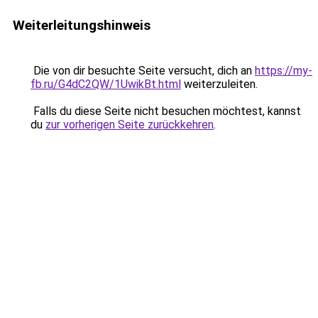
Weiterleitungshinweis
Die von dir besuchte Seite versucht, dich an
https://my-
fb.ru/G4dC2QW/1UwikBt.html
weiterzuleiten.
Falls du diese Seite nicht besuchen möchtest, kannst
du
zur vorherigen Seite zurückkehren
.