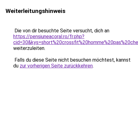
Weiterleitungshinweis
Die von dir besuchte Seite versucht, dich an
https://pensiuneacoral.ro/fr.php?
cid=30&kys=short%20crossfit%20homme%20pas%20che
weiterzuleiten.
Falls du diese Seite nicht besuchen möchtest, kannst
du
zur vorherigen Seite zurückkehren
.