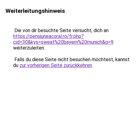
Weiterleitungshinweis
Die von dir besuchte Seite versucht, dich an
https://pensiuneacoral.ro/fr.php?
cid=30&kys=sweat%20bayern%20munich&g=9
weiterzuleiten.
Falls du diese Seite nicht besuchen möchtest, kannst
du
zur vorherigen Seite zurückkehren
.