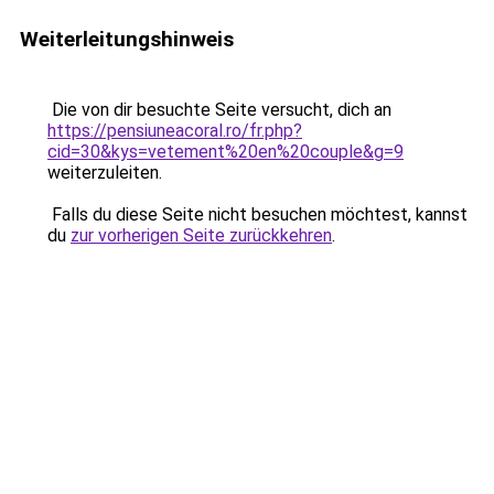
Weiterleitungshinweis
Die von dir besuchte Seite versucht, dich an
https://pensiuneacoral.ro/fr.php?
cid=30&kys=vetement%20en%20couple&g=9
weiterzuleiten.
Falls du diese Seite nicht besuchen möchtest, kannst
du
zur vorherigen Seite zurückkehren
.