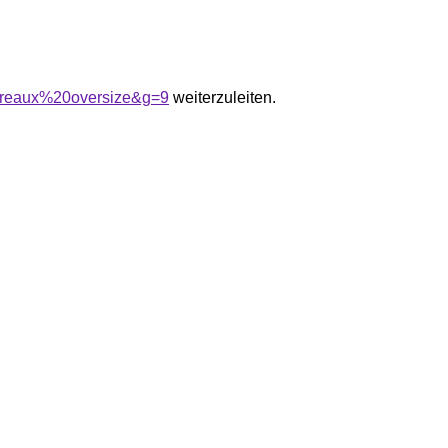
rreaux%20oversize&g=9
weiterzuleiten.