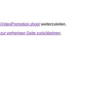
nsVideoPromotion.shop/
weiterzuleiten.
u
zur vorherigen Seite zurückkehren
.