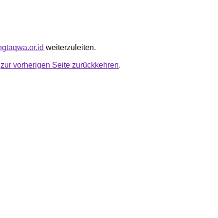
ungtaqwa.or.id
weiterzuleiten.
u
zur vorherigen Seite zurückkehren
.