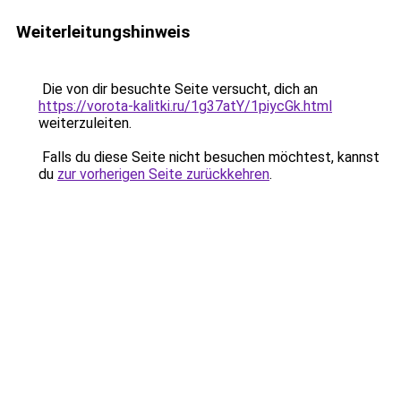
Weiterleitungshinweis
Die von dir besuchte Seite versucht, dich an
https://vorota-kalitki.ru/1g37atY/1piycGk.html
weiterzuleiten.
Falls du diese Seite nicht besuchen möchtest, kannst
du
zur vorherigen Seite zurückkehren
.