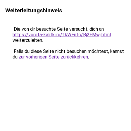
Weiterleitungshinweis
Die von dir besuchte Seite versucht, dich an
https://vorota-kalitki.ru/1kWEntc/Bj2FMwj.html
weiterzuleiten.
Falls du diese Seite nicht besuchen möchtest, kannst
du
zur vorherigen Seite zurückkehren
.