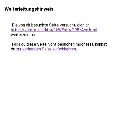
Weiterleitungshinweis
Die von dir besuchte Seite versucht, dich an
https://vorota-kalitki.ru/1kWEntc/DR5zAec.html
weiterzuleiten.
Falls du diese Seite nicht besuchen möchtest, kannst
du
zur vorherigen Seite zurückkehren
.