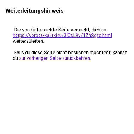
Weiterleitungshinweis
Die von dir besuchte Seite versucht, dich an
https://vorota-kalitki.ru/3lCsL9v/1ZnSgfd.html
weiterzuleiten.
Falls du diese Seite nicht besuchen möchtest, kannst
du
zur vorherigen Seite zurückkehren
.