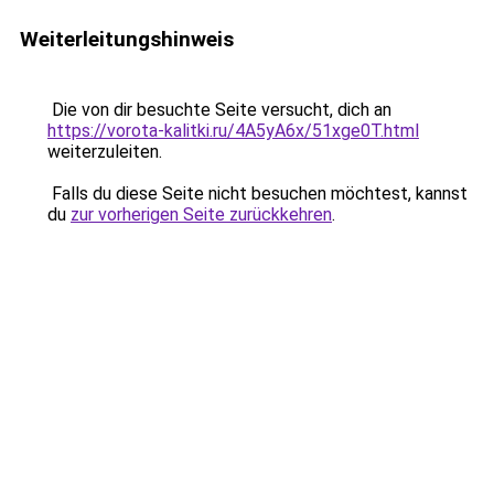
Weiterleitungshinweis
Die von dir besuchte Seite versucht, dich an
https://vorota-kalitki.ru/4A5yA6x/51xge0T.html
weiterzuleiten.
Falls du diese Seite nicht besuchen möchtest, kannst
du
zur vorherigen Seite zurückkehren
.