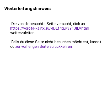
Weiterleitungshinweis
Die von dir besuchte Seite versucht, dich an
https://vorota-kalitki.ru/4DLf4gu/3Y1JlLV.html
weiterzuleiten.
Falls du diese Seite nicht besuchen möchtest, kannst
du
zur vorherigen Seite zurückkehren
.