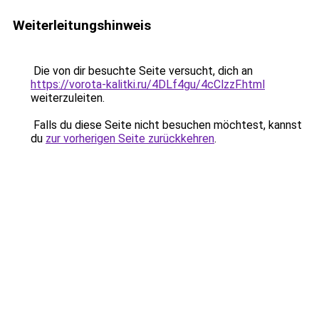
Weiterleitungshinweis
Die von dir besuchte Seite versucht, dich an
https://vorota-kalitki.ru/4DLf4gu/4cClzzF.html
weiterzuleiten.
Falls du diese Seite nicht besuchen möchtest, kannst
du
zur vorherigen Seite zurückkehren
.