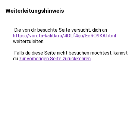
Weiterleitungshinweis
Die von dir besuchte Seite versucht, dich an
https://vorota-kalitki.ru/4DLf4gu/EeRO9KA.html
weiterzuleiten.
Falls du diese Seite nicht besuchen möchtest, kannst
du
zur vorherigen Seite zurückkehren
.