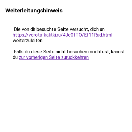
Weiterleitungshinweis
Die von dir besuchte Seite versucht, dich an
https://vorota-kalitki.ru/4Jc0tTO/Ef11Rud.html
weiterzuleiten.
Falls du diese Seite nicht besuchen möchtest, kannst
du
zur vorherigen Seite zurückkehren
.