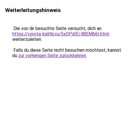
Weiterleitungshinweis
Die von dir besuchte Seite versucht, dich an
https://vorota-kalitki.ru/5xDPdIE/4BEM66I.html
weiterzuleiten.
Falls du diese Seite nicht besuchen möchtest, kannst
du
zur vorherigen Seite zurückkehren
.