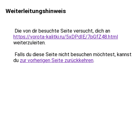
Weiterleitungshinweis
Die von dir besuchte Seite versucht, dich an
https://vorota-kalitki.ru/5xDPdIE/7pGfZ48.html
weiterzuleiten.
Falls du diese Seite nicht besuchen möchtest, kannst
du
zur vorherigen Seite zurückkehren
.