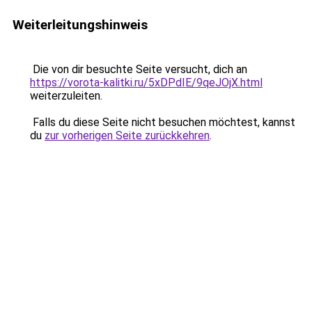
Weiterleitungshinweis
Die von dir besuchte Seite versucht, dich an
https://vorota-kalitki.ru/5xDPdIE/9qeJOjX.html
weiterzuleiten.
Falls du diese Seite nicht besuchen möchtest, kannst
du
zur vorherigen Seite zurückkehren
.