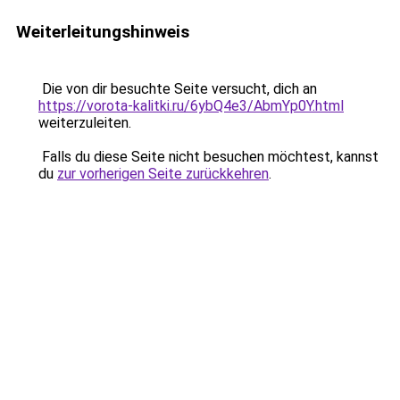
Weiterleitungshinweis
Die von dir besuchte Seite versucht, dich an
https://vorota-kalitki.ru/6ybQ4e3/AbmYp0Y.html
weiterzuleiten.
Falls du diese Seite nicht besuchen möchtest, kannst
du
zur vorherigen Seite zurückkehren
.