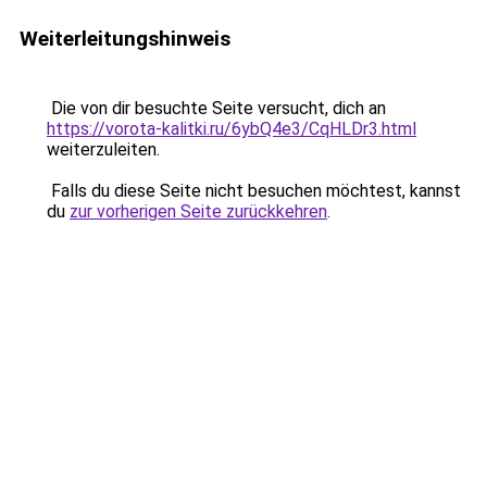
Weiterleitungshinweis
Die von dir besuchte Seite versucht, dich an
https://vorota-kalitki.ru/6ybQ4e3/CqHLDr3.html
weiterzuleiten.
Falls du diese Seite nicht besuchen möchtest, kannst
du
zur vorherigen Seite zurückkehren
.