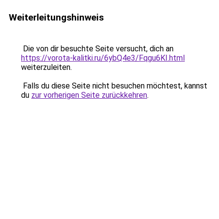
Weiterleitungshinweis
Die von dir besuchte Seite versucht, dich an
https://vorota-kalitki.ru/6ybQ4e3/Fqgu6KI.html
weiterzuleiten.
Falls du diese Seite nicht besuchen möchtest, kannst
du
zur vorherigen Seite zurückkehren
.