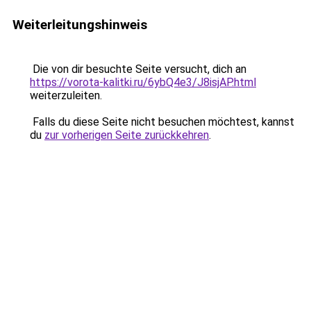
Weiterleitungshinweis
Die von dir besuchte Seite versucht, dich an
https://vorota-kalitki.ru/6ybQ4e3/J8isjAP.html
weiterzuleiten.
Falls du diese Seite nicht besuchen möchtest, kannst
du
zur vorherigen Seite zurückkehren
.