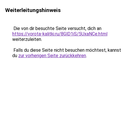
Weiterleitungshinweis
Die von dir besuchte Seite versucht, dich an
https://vorota-kalitki.ru/8GlD1iS/5UxaNCe.html
weiterzuleiten.
Falls du diese Seite nicht besuchen möchtest, kannst
du
zur vorherigen Seite zurückkehren
.