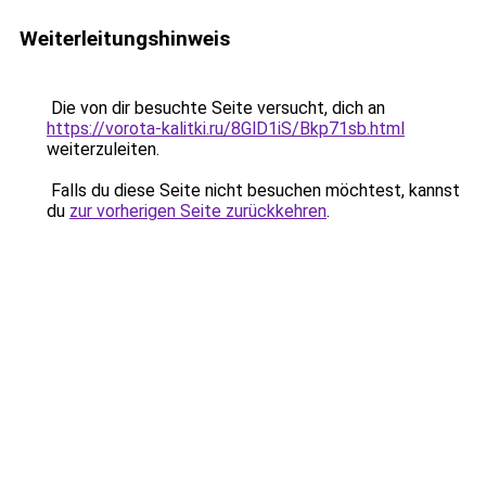
Weiterleitungshinweis
Die von dir besuchte Seite versucht, dich an
https://vorota-kalitki.ru/8GlD1iS/Bkp71sb.html
weiterzuleiten.
Falls du diese Seite nicht besuchen möchtest, kannst
du
zur vorherigen Seite zurückkehren
.