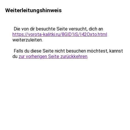
Weiterleitungshinweis
Die von dir besuchte Seite versucht, dich an
https://vorota-kalitki.ru/8GlD1iS/I42Oxto.html
weiterzuleiten.
Falls du diese Seite nicht besuchen möchtest, kannst
du
zur vorherigen Seite zurückkehren
.