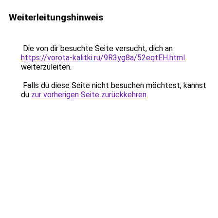
Weiterleitungshinweis
Die von dir besuchte Seite versucht, dich an
https://vorota-kalitki.ru/9R3yg8a/52eqtEH.html
weiterzuleiten.
Falls du diese Seite nicht besuchen möchtest, kannst
du
zur vorherigen Seite zurückkehren
.