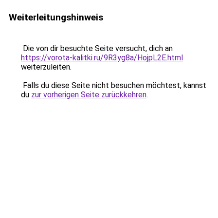
Weiterleitungshinweis
Die von dir besuchte Seite versucht, dich an
https://vorota-kalitki.ru/9R3yg8a/HojpL2E.html
weiterzuleiten.
Falls du diese Seite nicht besuchen möchtest, kannst
du
zur vorherigen Seite zurückkehren
.