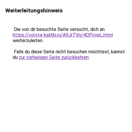
Weiterleitungshinweis
Die von dir besuchte Seite versucht, dich an
https://vorota-kalitki.ru/A9JrTVn/4OPoyeL.html
weiterzuleiten.
Falls du diese Seite nicht besuchen möchtest, kannst
du
zur vorherigen Seite zurückkehren
.