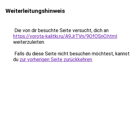
Weiterleitungshinweis
Die von dir besuchte Seite versucht, dich an
https://vorota-kalitki.ru/A9JrTVn/9OfOSnO.html
weiterzuleiten.
Falls du diese Seite nicht besuchen möchtest, kannst
du
zur vorherigen Seite zurückkehren
.