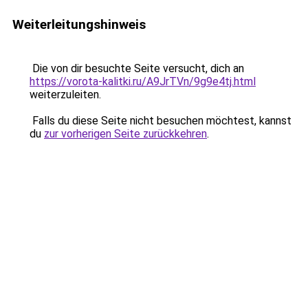
Weiterleitungshinweis
Die von dir besuchte Seite versucht, dich an
https://vorota-kalitki.ru/A9JrTVn/9g9e4tj.html
weiterzuleiten.
Falls du diese Seite nicht besuchen möchtest, kannst
du
zur vorherigen Seite zurückkehren
.