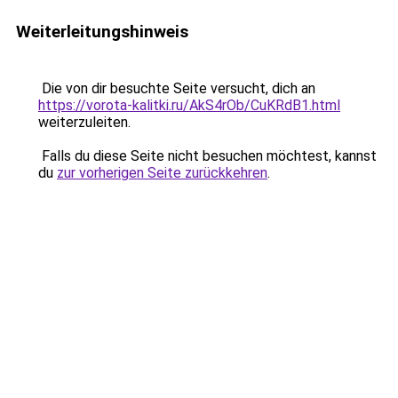
Weiterleitungshinweis
Die von dir besuchte Seite versucht, dich an
https://vorota-kalitki.ru/AkS4rOb/CuKRdB1.html
weiterzuleiten.
Falls du diese Seite nicht besuchen möchtest, kannst
du
zur vorherigen Seite zurückkehren
.