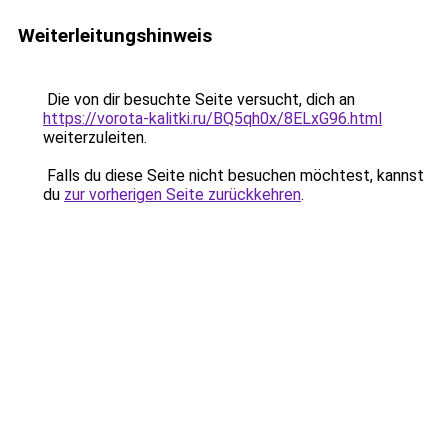
Weiterleitungshinweis
Die von dir besuchte Seite versucht, dich an
https://vorota-kalitki.ru/BQ5qh0x/8ELxG96.html
weiterzuleiten.
Falls du diese Seite nicht besuchen möchtest, kannst
du
zur vorherigen Seite zurückkehren
.