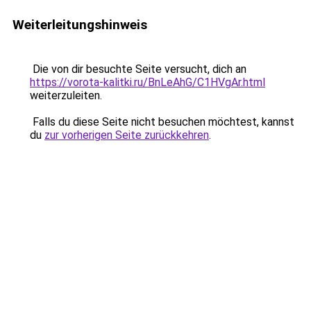
Weiterleitungshinweis
Die von dir besuchte Seite versucht, dich an
https://vorota-kalitki.ru/BnLeAhG/C1HVgAr.html
weiterzuleiten.
Falls du diese Seite nicht besuchen möchtest, kannst
du
zur vorherigen Seite zurückkehren
.