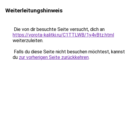
Weiterleitungshinweis
Die von dir besuchte Seite versucht, dich an
https://vorota-kalitki.ru/C1TTLWB/1y4vBtz.html
weiterzuleiten.
Falls du diese Seite nicht besuchen möchtest, kannst
du
zur vorherigen Seite zurückkehren
.