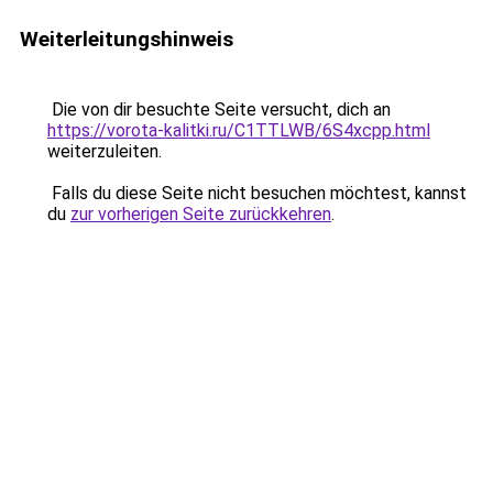
Weiterleitungshinweis
Die von dir besuchte Seite versucht, dich an
https://vorota-kalitki.ru/C1TTLWB/6S4xcpp.html
weiterzuleiten.
Falls du diese Seite nicht besuchen möchtest, kannst
du
zur vorherigen Seite zurückkehren
.