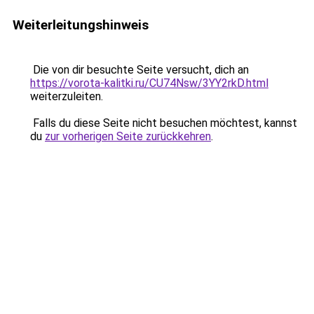
Weiterleitungshinweis
Die von dir besuchte Seite versucht, dich an
https://vorota-kalitki.ru/CU74Nsw/3YY2rkD.html
weiterzuleiten.
Falls du diese Seite nicht besuchen möchtest, kannst
du
zur vorherigen Seite zurückkehren
.