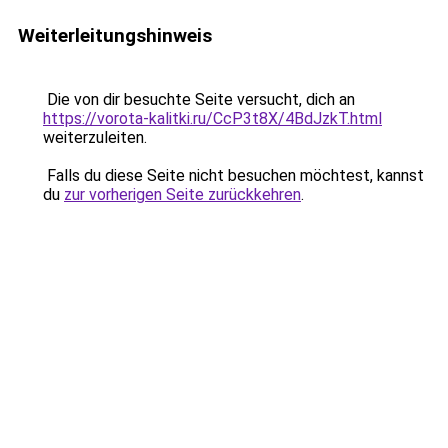
Weiterleitungshinweis
Die von dir besuchte Seite versucht, dich an
https://vorota-kalitki.ru/CcP3t8X/4BdJzkT.html
weiterzuleiten.
Falls du diese Seite nicht besuchen möchtest, kannst
du
zur vorherigen Seite zurückkehren
.