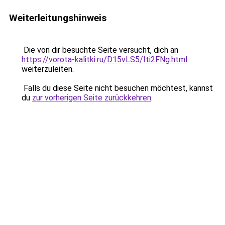
Weiterleitungshinweis
Die von dir besuchte Seite versucht, dich an
https://vorota-kalitki.ru/D15vLS5/Iti2FNg.html
weiterzuleiten.
Falls du diese Seite nicht besuchen möchtest, kannst
du
zur vorherigen Seite zurückkehren
.