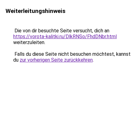
Weiterleitungshinweis
Die von dir besuchte Seite versucht, dich an
https://vorota-kalitki.ru/DlkRNSo/FhdDNbr.html
weiterzuleiten.
Falls du diese Seite nicht besuchen möchtest, kannst
du
zur vorherigen Seite zurückkehren
.