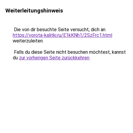
Weiterleitungshinweis
Die von dir besuchte Seite versucht, dich an
https://vorota-kalitki.ru/E1kKNh1/2SzFrc1.html
weiterzuleiten.
Falls du diese Seite nicht besuchen möchtest, kannst
du
zur vorherigen Seite zurückkehren
.