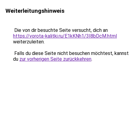
Weiterleitungshinweis
Die von dir besuchte Seite versucht, dich an
https://vorota-kalitki.ru/E1kKNh1/3I8bDcM.html
weiterzuleiten.
Falls du diese Seite nicht besuchen möchtest, kannst
du
zur vorherigen Seite zurückkehren
.