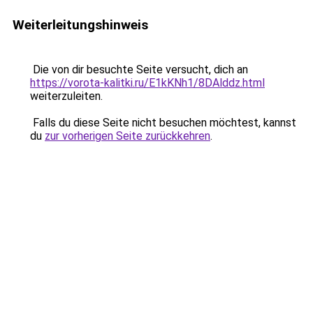
Weiterleitungshinweis
Die von dir besuchte Seite versucht, dich an
https://vorota-kalitki.ru/E1kKNh1/8DAlddz.html
weiterzuleiten.
Falls du diese Seite nicht besuchen möchtest, kannst
du
zur vorherigen Seite zurückkehren
.