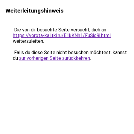
Weiterleitungshinweis
Die von dir besuchte Seite versucht, dich an
https://vorota-kalitki.ru/E1kKNh1/FuSio9i.html
weiterzuleiten.
Falls du diese Seite nicht besuchen möchtest, kannst
du
zur vorherigen Seite zurückkehren
.