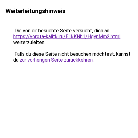
Weiterleitungshinweis
Die von dir besuchte Seite versucht, dich an
https://vorota-kalitki.ru/E1kKNh1/HqynMm2.html
weiterzuleiten.
Falls du diese Seite nicht besuchen möchtest, kannst
du
zur vorherigen Seite zurückkehren
.